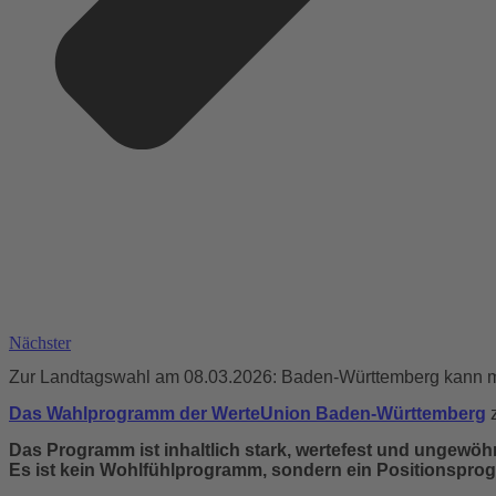
Nächster
Zur Landtagswahl am 08.03.2026: Baden-Württemberg kann 
Das Wahlprogramm der WerteUnion Baden-Württemberg
 
Das Programm ist inhaltlich stark, wertefest und ungewöhn
Es ist kein Wohlfühlprogramm, sondern ein Positionspro