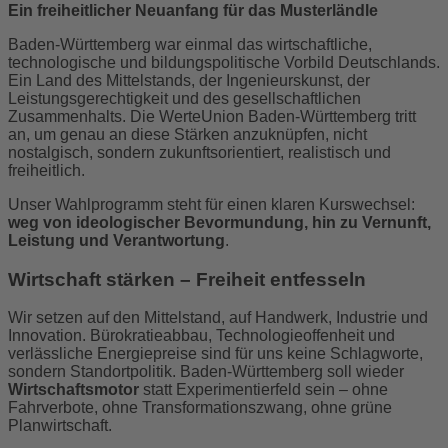
Ein freiheitlicher Neuanfang für das Musterländle
Baden-Württemberg war einmal das wirtschaftliche,
technologische und bildungspolitische Vorbild Deutschlands.
Ein Land des Mittelstands, der Ingenieurskunst, der
Leistungsgerechtigkeit und des gesellschaftlichen
Zusammenhalts. Die WerteUnion Baden-Württemberg tritt
an, um genau an diese Stärken anzuknüpfen, nicht
nostalgisch, sondern zukunftsorientiert, realistisch und
freiheitlich.
Unser Wahlprogramm steht für einen klaren Kurswechsel:
weg von ideologischer Bevormundung, hin zu Vernunft,
Leistung und Verantwortung
.
Wirtschaft stärken – Freiheit entfesseln
Wir setzen auf den Mittelstand, auf Handwerk, Industrie und
Innovation. Bürokratieabbau, Technologieoffenheit und
verlässliche Energiepreise sind für uns keine Schlagworte,
sondern Standortpolitik. Baden-Württemberg soll wieder
Wirtschaftsmotor
statt Experimentierfeld sein – ohne
Fahrverbote, ohne Transformationszwang, ohne grüne
Planwirtschaft.