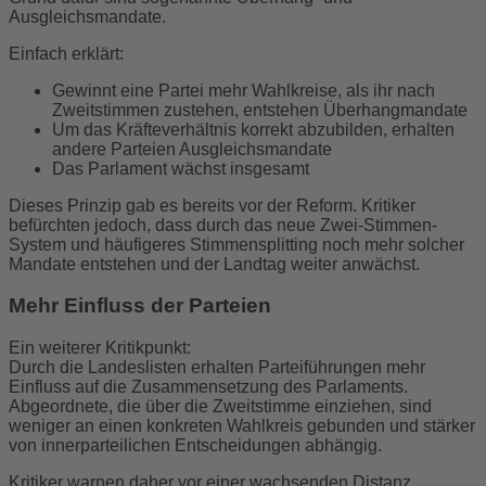
Ausgleichsmandate.
Einfach erklärt:
Gewinnt eine Partei mehr Wahlkreise, als ihr nach
Zweitstimmen zustehen, entstehen Überhangmandate
Um das Kräfteverhältnis korrekt abzubilden, erhalten
andere Parteien Ausgleichsmandate
Das Parlament wächst insgesamt
Dieses Prinzip gab es bereits vor der Reform. Kritiker
befürchten jedoch, dass durch das neue Zwei-Stimmen-
System und häufigeres Stimmensplitting noch mehr solcher
Mandate entstehen und der Landtag weiter anwächst.
Mehr Einfluss der Parteien
Ein weiterer Kritikpunkt:
Durch die Landeslisten erhalten Parteiführungen mehr
Einfluss auf die Zusammensetzung des Parlaments.
Abgeordnete, die über die Zweitstimme einziehen, sind
weniger an einen konkreten Wahlkreis gebunden und stärker
von innerparteilichen Entscheidungen abhängig.
Kritiker warnen daher vor einer wachsenden Distanz