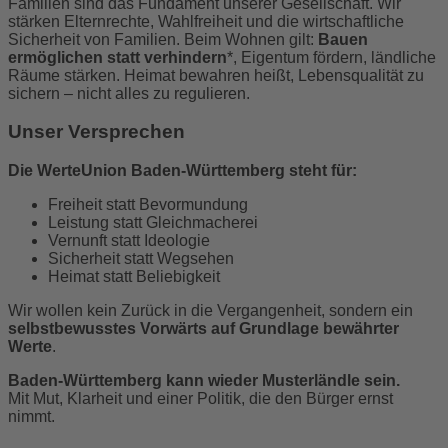
Familien sind das Fundament unserer Gesellschaft. Wir
stärken Elternrechte, Wahlfreiheit und die wirtschaftliche
Sicherheit von Familien.
Beim Wohnen gilt:
Bauen
ermöglichen statt verhindern
*, Eigentum fördern, ländliche
Räume stärken. Heimat bewahren heißt, Lebensqualität zu
sichern – nicht alles zu regulieren.
Unser Versprechen
Die WerteUnion Baden-Württemberg steht für:
Freiheit statt Bevormundung
Leistung statt Gleichmacherei
Vernunft statt Ideologie
Sicherheit statt Wegsehen
Heimat statt Beliebigkeit
Wir wollen kein Zurück in die Vergangenheit, sondern ein
selbstbewusstes Vorwärts auf Grundlage bewährter
Werte
.
Baden-Württemberg kann wieder Musterländle sein.
Mit Mut, Klarheit und einer Politik, die den Bürger ernst
nimmt.