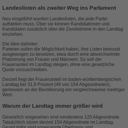
Landeslisten als zweiter Weg ins Parlament
Neu eingeführt wurden Landeslisten, die jede Partei
aufstellen muss. Über sie können Kandidatinnen und
Kandidaten zusätzlich über die Zweitstimme in den Landtag
einziehen.
Die Idee dahinter:
Parteien sollen die Möglichkeit haben, ihre Listen bewusst
ausgewogen zu besetzen, etwa durch eine abwechselnde
Platzierung von Frauen und Männern. So soll der
Frauenanteil im Landtag steigen, ohne eine gesetzliche
Quote vorzuschreiben.
Derzeit liegt der Frauenanteil im baden-württembergischen
Landtag bei 31,8 Prozent (49 von 154 Abgeordneten),
gemessen an der Bevölkerung ein vergleichsweise niedriger
Wert.
Warum der Landtag immer größer wird
Gesetzlich vorgesehen sind mindestens 120 Abgeordnete.
Tatsächlich sitzen derzeit 154 Abgeordnete im Landtag.
Grund dafür sind sogenannte Überhang- und