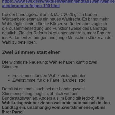
https://www.swr.de/swraktuell/wahlen/landtagswahl/wahlre
aenderungen-folgen-100.html
Bei der Landtagswahl am 8. März 2026 gilt in Baden-
Württemberg erstmals ein neues Wahlrecht. Es bringt mehr
Wahlmöglichkeiten für die Bürger, verändert aber zugleich
die Zusammensetzung und Funktionsweise des Landtags
deutlich. Ziel der Reform ist es unter anderem, mehr Frauen
ins Parlament zu bringen und junge Menschen stärker an der
Wahl zu beteiligen.
Zwei Stimmen statt einer
Die wichtigste Neuerung:
Wähler haben künftig zwei
Stimmen.
Erststimme: für den Wahlkreiskandidaten
Zweitstimme: für die Partei (Landesliste)
Damit ist erstmals auch bei der Landtagswahl
Stimmensplitting möglich, ähnlich wie bei
Bundestagswahlen. Anders als im Bund gilt jedoch:
Alle
Wahlkreisgewinner ziehen weiterhin automatisch in den
Landtag ein, unabhängig vom Zweitstimmenergebnis
ihrer Partei.