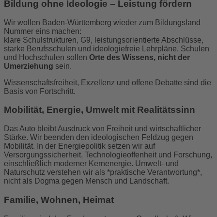
Bildung ohne Ideologie – Leistung fördern
Wir wollen Baden-Württemberg wieder zum Bildungsland
Nummer eins machen:
klare Schulstrukturen, G9, leistungsorientierte Abschlüsse,
starke Berufsschulen und ideologiefreie Lehrpläne. Schulen
und Hochschulen sollen
Orte des Wissens, nicht der
Umerziehung
sein.
Wissenschaftsfreiheit, Exzellenz und offene Debatte sind die
Basis von Fortschritt.
Mobilität, Energie, Umwelt mit Realitätssinn
Das Auto bleibt Ausdruck von Freiheit und wirtschaftlicher
Stärke. Wir beenden den ideologischen Feldzug gegen
Mobilität.
In der Energiepolitik setzen wir auf
Versorgungssicherheit, Technologieoffenheit und Forschung,
einschließlich moderner Kernenergie. Umwelt- und
Naturschutz verstehen wir als *praktische Verantwortung*,
nicht als Dogma gegen Mensch und Landschaft.
Familie, Wohnen, Heimat