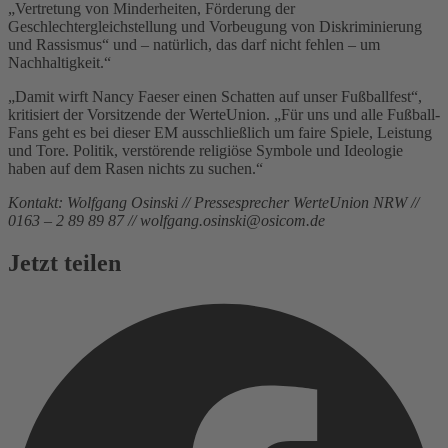
„Vertretung von Minderheiten, Förderung der
Geschlechtergleichstellung und Vorbeugung von Diskriminierung
und Rassismus“ und – natürlich, das darf nicht fehlen – um
Nachhaltigkeit.“
„Damit wirft Nancy Faeser einen Schatten auf unser Fußballfest“,
kritisiert der Vorsitzende der WerteUnion. „Für uns und alle Fußball-
Fans geht es bei dieser EM ausschließlich um faire Spiele, Leistung
und Tore. Politik, verstörende religiöse Symbole und Ideologie
haben auf dem Rasen nichts zu suchen.“
Kontakt: Wolfgang Osinski // Pressesprecher WerteUnion NRW //
0163 – 2 89 89 87 // wolfgang.osinski@osicom.de
Jetzt teilen