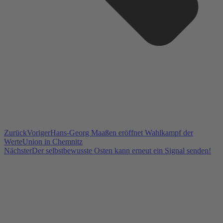
Zurück
Voriger
Hans-Georg Maaßen eröffnet Wahlkampf der
WerteUnion in Chemnitz
Nächster
Der selbstbewusste Osten kann erneut ein Signal senden!