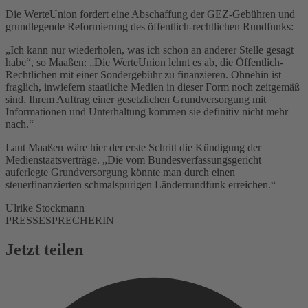
Die WerteUnion fordert eine Abschaffung der GEZ-Gebühren und
grundlegende Reformierung des öffentlich-rechtlichen Rundfunks:
„Ich kann nur wiederholen, was ich schon an anderer Stelle gesagt
habe“, so Maaßen: „Die WerteUnion lehnt es ab, die Öffentlich-
Rechtlichen mit einer Sondergebühr zu finanzieren. Ohnehin ist
fraglich, inwiefern staatliche Medien in dieser Form noch zeitgemäß
sind. Ihrem Auftrag einer gesetzlichen Grundversorgung mit
Informationen und Unterhaltung kommen sie definitiv nicht mehr
nach.“
Laut Maaßen wäre hier der erste Schritt die Kündigung der
Medienstaatsverträge. „Die vom Bundesverfassungsgericht
auferlegte Grundversorgung könnte man durch einen
steuerfinanzierten schmalspurigen Länderrundfunk erreichen.“
Ulrike Stockmann
PRESSESPRECHERIN
Jetzt teilen