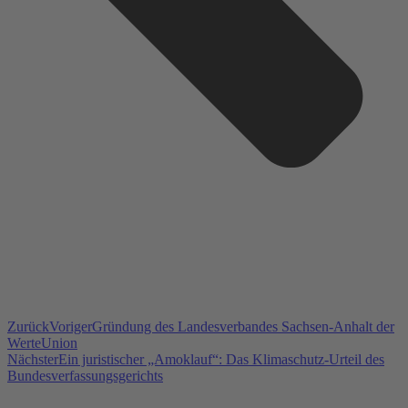
Zurück
Voriger
Gründung des Landesverbandes Sachsen-Anhalt der
WerteUnion
Nächster
Ein juristischer „Amoklauf“: Das Klimaschutz-Urteil des
Bundesverfassungsgerichts