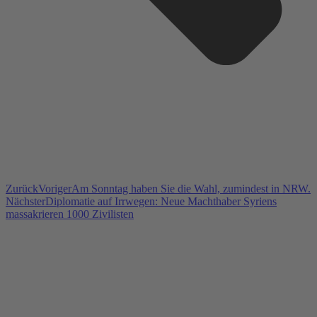
Zurück
Voriger
Am Sonntag haben Sie die Wahl, zumindest in NRW.
Nächster
Diplomatie auf Irrwegen: Neue Machthaber Syriens
massakrieren 1000 Zivilisten