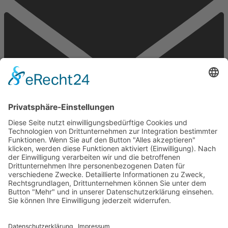
Email
Kontakt
Impressum
Datenschutzhinweise
Kontakt