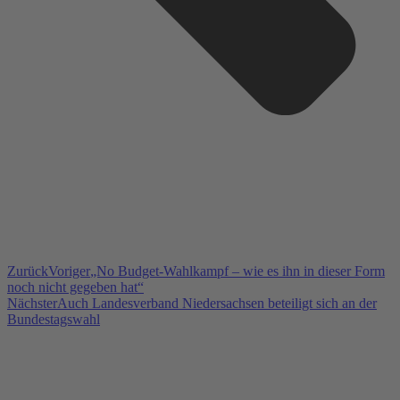
Zurück
Voriger
„No Budget-Wahlkampf – wie es ihn in dieser Form
noch nicht gegeben hat“
Nächster
Auch Landesverband Niedersachsen beteiligt sich an der
Bundestagswahl