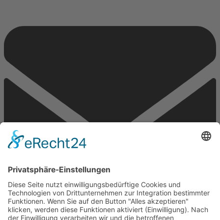
Email