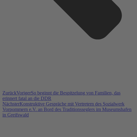
Zurück
Voriger
So beginnt die Bespitzelung von Familien, das
erinnert fatal an die DDR
Nächster
Konstruktive Gespräche mit Vertretern des Sozialwerk
Vorpommern e.V. an Bord des Traditionsseglers im Museumshafen
in Greifswald