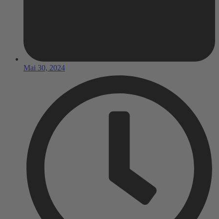
Mai 30, 2024